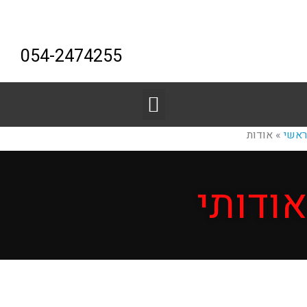
054-2474255
ראשי
»
אודות
אודותי