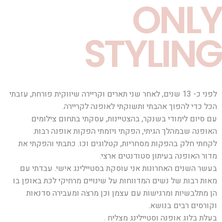
ONLY
STYLING
לפני כ- 13 שנים, לאחר שני תארים וקריירה שיווקית פורחת, עזבתי
הכל כדי להפוך אהבתי ותשוקתי לאופנה לקריירה.
עם סיום לימודי בשנקר, בהצטיינות, עסקתי בתחום צילומים
האופנה שבמהלך הגיתי, הפקתי ויזמתי הפקות אופנה רבות.
לקחתי חלק בהפקות מסחריות, קטלוגים וכו. כתבתי והפקתי את
מדור האופנה בעיתון סטודנטים ארצי.
בעשר השנים האחרונות אני עוסקת בסטיילינג אישי. עבדתי עם
מאות רבות של נשים המדווחות על שינויים מרחיקי לכת באופן בו
הן מתלבשיות ומרגישות עם עצמן וכן מרצה ומעבירה סדנאות
וקורסים רבים בנושא.
בעלת בלוג אופנה וסטיילינג מצליח .