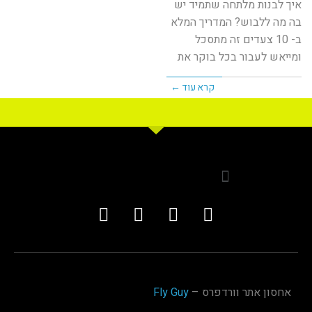
איך לבנות מלתחה שתמיד יש
בה מה ללבוש? המדריך המלא
ב- 10 צעדים זה מתסכל
ומייאש לעבור בכל בוקר את
קרא עוד ←
אחסון אתר וורדפרס –
Fly Guy