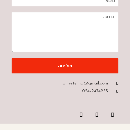
שליחה
onlystyling@gmail.com
054-2474255