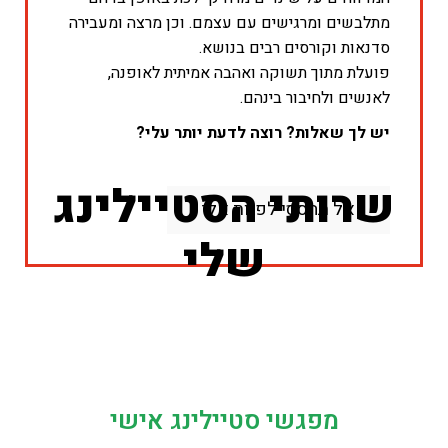
מתלבשים ומרגישים עם עצמם. וכן מרצה ומעבירה
סדנאות וקורסים רבים בנושא.
פועלת מתוך תשוקה ואהבה אמיתית לאופנה,
לאנשים ולחיבור בינהם.
יש לך שאלות? רוצה לדעת יותר עלי?
שרותי הסטיילינג
אל תהססי לפנות אלי
שלי
מפגשי סטיילינג אישי