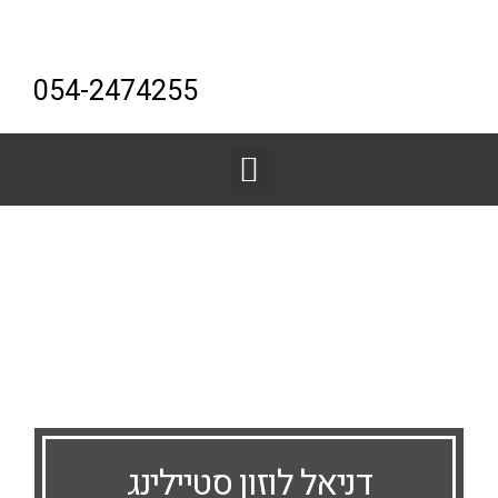
054-2474255
דניאל לוזון סטיילינג