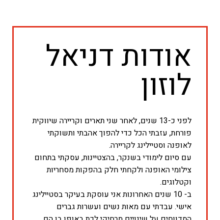
אודות דניאל
לוזון
לפני כ-13 שנים, לאחר שני תארים וקריירה שיווקית
פורחת, עזבתי הכל כדי להפוך אהבתי ותשוקתי
לאופנה וסטיילינג לקריירה.
עם סיום לימודי בשנקר, בהצטיינות, עסקתי בתחום
צילומי האופנה ולקחתי חלק בהפקות מסחריות
וקטלוגים.
ב- 10 שנים האחרונות אני עוסקת בעיקר בסטיילינג
אישי. עבדתי עם מאות נשים ועשרות גברים
המדווחים על שינויים מרחיקי לכת באופן בו הם