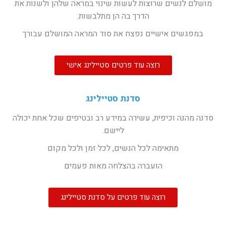
מושלם לנשים שרוצות לעשות שינוי במראה שלהן ולשנות את
הדרך בה הן מתלבשות.
במפגשים אישיים נפצח את סוד המראה המושלם עבורך
רוצה עוד פרטים סטיילינג אישי
סדנת סטיילינג
סדנה מהנה וכיפית, עשירה במידע רב ובטיפים שכל אחת יכולה
ליישם.
מתאימה לכל הנשים, לכל זמן ולכל מקום
הועברה בהצלחה מאות פעמים
רוצה עוד פרטים על סדנת סטיילינג