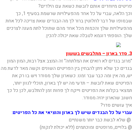
פריטים מיוחדים אותם לובשת כשאת עם הילדים?
וכך הלאה, עברי על כל אחד מהפעילויות שרשמת בסעיף 1, כך
שבסופו של דבר לחלוטין ברור לך מה הבגדים שאת צריכה לכל אחת
מהפעילויות שלך והכמות מכל אחד מהם שתוכל לתת מענה לצרכים
שלך. הוספתי דוגמא לטבלה שאת יכולה להכין.
3. סדר בארון – מתלבשים בששון
"מרוב בגדים לא רואים את המלתחה" זה המצב אצל רבות, המון המון
בגדים כך שלא ניתן להבחין בין הפריטים השונים וקשה מאד לדעת מה
יש, מה אין ומה כבר עבר זמנו. כשארון שלך מסודר ויש בו רק את
הפריטים שאת לובשת – תדעי מה יש לך בארון, תוכלי לגוון יותר,
תמצאי בקלות את הפריטים וייקח לך פחות זמן להתלבש, לכן כל כך
חשוב שהארון יהיה מסודר.
איך עושים סדר?
עברי על כל הבגדים שיש לך בארון והוציאי את כל הפריטים
:
@ שלא לבשת כבר יותר משנתיים
@ בלויים, מרופטים ומוכתמים (ללא יכולת לנקות)