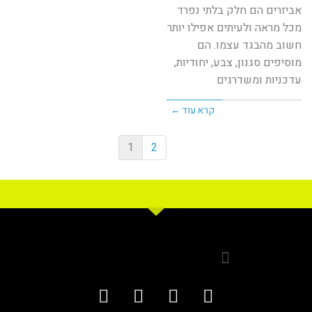
אביזרים הם חלק בלתי נפרד
מכל מראה ולעיתים אפילו יותר
חשוב מהבגד עצמו. הם
מוסיפים סגנון, צבע, יחודיות,
עדכניות ומשדרגים
קרא עוד ←
1
2