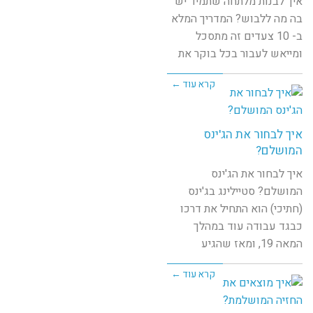
איך לבנות מלתחה שתמיד יש
בה מה ללבוש? המדריך המלא
ב- 10 צעדים זה מתסכל
ומייאש לעבור בכל בוקר את
קרא עוד ←
איך לבחור את הג'ינס
המושלם?
איך לבחור את הג'ינס
המושלם? סטיילינג בג'ינס
(חתיכי) הוא התחיל את דרכו
כבגד עבודה עוד במהלך
המאה 19, ומאז שהגיע
קרא עוד ←